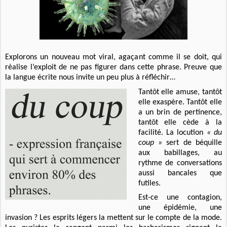
Explorons un nouveau mot viral, agaçant comme il se doit, qui
réalise l’exploit de ne pas figurer dans cette phrase. Preuve que
la langue écrite nous invite un peu plus à réfléchir…
Tantôt elle amuse, tantôt
elle exaspère. Tantôt elle
a un brin de pertinence,
tantôt elle cède à la
facilité. La locution
« du
coup »
sert de béquille
aux babillages, au
rythme de conversations
aussi bancales que
futiles.
Est-ce une contagion,
une épidémie, une
invasion ? Les esprits légers la mettent sur le compte de la mode.