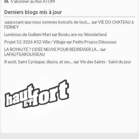
S'abonner au flux ATOM
Derniers blogs mis à jour
supposant que nous sommes instruits de tout,...
sur
VIE DU CHATEAU à
FERNEY
Luminous de Guillem Marí
sur
Books are my Wonderland
Projet 52-2026 #32 Ville / Village
sur
Petits Propos Décousus
LA ROYAUTÉ ? L'IDÉE NEUVE POUR REDRESSER LA...
sur
LAFAUTEAROUSSEAU
8 août. Saint Cyriaque, diacre, et ses...
sur
Vie des Saints - Saint du jour