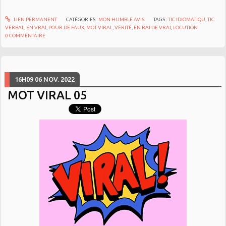
LIEN PERMANENT
CATÉGORIES :
MON HUMBLE AVIS
TAGS :
TIC IDIOMATIQU
,
TIC
VERBAL
,
EN VRAI
,
POUR DE FAUX
,
MOT VIRAL
,
VÉRITÉ
,
EN RAI DE VRAI
,
LOCUTION
0
COMMENTAIRE
16H09
06
NOV. 2022
MOT VIRAL 05