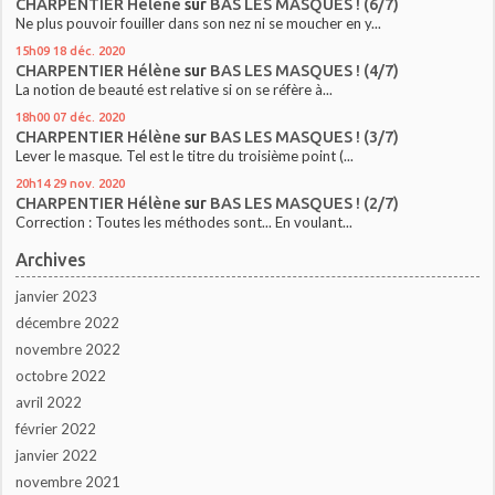
CHARPENTIER Hélène
sur
BAS LES MASQUES ! (6/7)
Ne plus pouvoir fouiller dans son nez ni se moucher en y...
15h09
18
déc. 2020
CHARPENTIER Hélène
sur
BAS LES MASQUES ! (4/7)
La notion de beauté est relative si on se réfère à...
18h00
07
déc. 2020
CHARPENTIER Hélène
sur
BAS LES MASQUES ! (3/7)
Lever le masque. Tel est le titre du troisième point (...
20h14
29
nov. 2020
CHARPENTIER Hélène
sur
BAS LES MASQUES ! (2/7)
Correction : Toutes les méthodes sont... En voulant...
Archives
janvier 2023
décembre 2022
novembre 2022
octobre 2022
avril 2022
février 2022
janvier 2022
novembre 2021