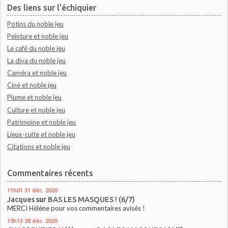
Des liens sur l'échiquier
Potins du noble jeu
Peinture et noble jeu
Le café du noble jeu
La diva du noble jeu
Caméra et noble jeu
Ciné et noble jeu
Plume et noble jeu
Culture et noble jeu
Patrimoine et noble jeu
Lieux-culte et noble jeu
Citations et noble jeu
Commentaires récents
11h01
31
déc. 2020
Jacques
sur
BAS LES MASQUES ! (6/7)
MERCI Hélène pour vos commentaires avisés !
15h13
28
déc. 2020