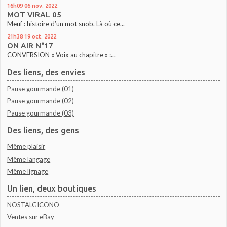
16h09
06
nov. 2022
MOT VIRAL 05
Meuf : histoire d’un mot snob. Là où ce...
21h38
19
oct. 2022
ON AIR N°17
CONVERSION « Voix au chapitre » :...
Des liens, des envies
Pause gourmande (01)
Pause gourmande (02)
Pause gourmande (03)
Des liens, des gens
Même plaisir
Même langage
Même lignage
Un lien, deux boutiques
NOSTALGICONO
Ventes sur eBay