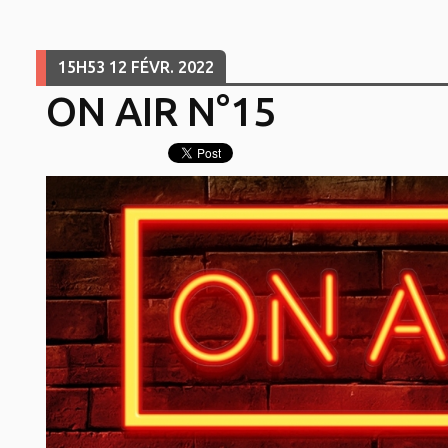
15H53
12
FÉVR. 2022
ON AIR N°15