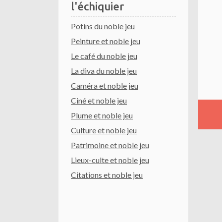
l'échiquier
Potins du noble jeu
Peinture et noble jeu
Le café du noble jeu
La diva du noble jeu
Caméra et noble jeu
Ciné et noble jeu
Plume et noble jeu
Culture et noble jeu
Patrimoine et noble jeu
Lieux-culte et noble jeu
Citations et noble jeu