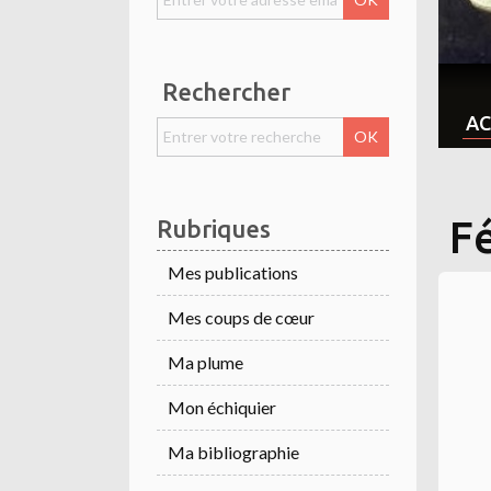
Rechercher
AC
F
Rubriques
Mes publications
Mes coups de cœur
Ma plume
Mon échiquier
Ma bibliographie