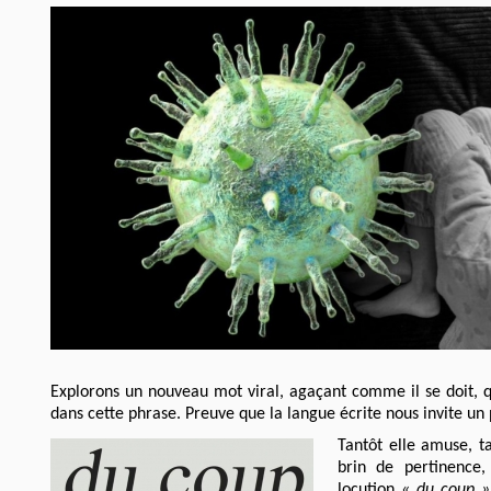
Explorons un nouveau mot viral, agaçant comme il se doit, qui
dans cette phrase. Preuve que la langue écrite nous invite un 
Tantôt elle amuse, ta
brin de pertinence, 
locution
« du coup »