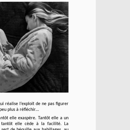
 réalise l’exploit de ne pas figurer
peu plus à réfléchir…
ntôt elle exaspère. Tantôt elle a un
tantôt elle cède à la facilité. La
sert de béquille aux babillages, au