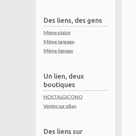
Des liens, des gens
Même plaisir
Même langage
Même lignage
Un lien, deux
boutiques
NOSTALGICONO
Ventes sur eBay
Des liens sur