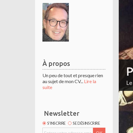
À propos
P
Un peu de tout et presque rien
au sujet de mon CV...
Lire la
Le
suite
Newsletter
S'INSCRIRE
SE DÉSINSCRIRE