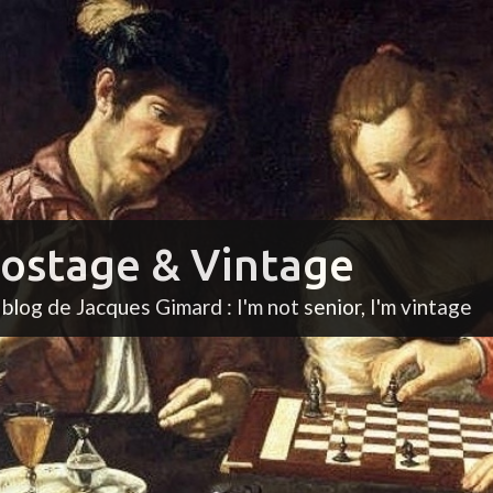
ostage & Vintage
 blog de Jacques Gimard : I'm not senior, I'm vintage