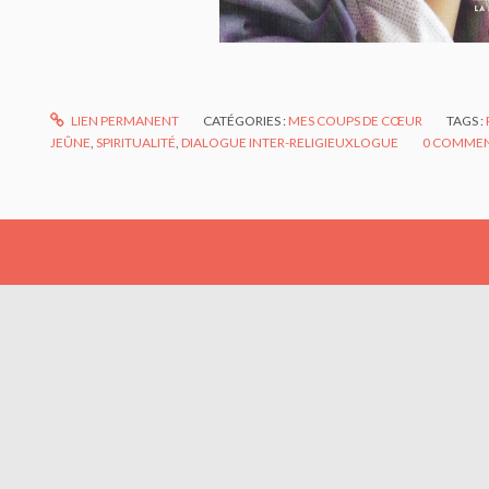
LIEN PERMANENT
CATÉGORIES :
MES COUPS DE CŒUR
TAGS :
JEÛNE
,
SPIRITUALITÉ
,
DIALOGUE INTER-RELIGIEUXLOGUE
0
COMMEN