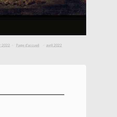
er 2022
Page d'accueil
avril 2022