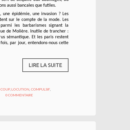
ns aussi bancales que futiles.
, une épidémie, une invasion ? Les
ttent sur le compte de la mode. Les
 parmi les barbarismes signant la
ue de Molière. Inutile de trancher :
rus sémantique. Et les paris restent
fois, par jour, entendons-nous cette
LIRE LA SUITE
 COUP
,
LOCUTION
,
COMPULSIF
,
0
COMMENTAIRE