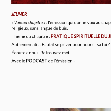
JEÛNER
« Voix au chapitre »
: l'émission qui donne voix au chapi
religieux, sans langue de buis.
Thème du chapitre :
PRATIQUE SPIRITUELLE DU J
Autrement dit : Faut-il se priver pour nourrir sa foi ?
Écoutez-nous. Retrouvez-moi.
Avec le
PODCAST
de l’émission -