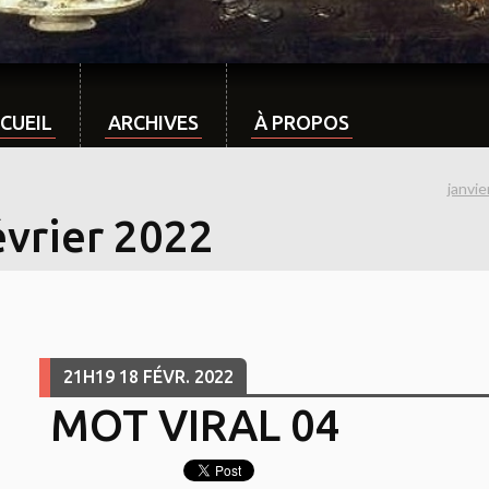
CUEIL
ARCHIVES
À PROPOS
janvi
évrier 2022
21H19
18
FÉVR. 2022
MOT VIRAL 04