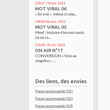
22h27
14
nov. 2022
MOT VIRAL 06
« En vrai » même si cela...
16h09
06
nov. 2022
MOT VIRAL 05
Meuf : histoire d’un mot snob.
Là où ce...
21h38
19
oct. 2022
ON AIR N°17
CONVERSION « Voix au
chapitre » :...
Des liens, des envies
Pause gourmande (01)
Pause gourmande (02)
Pause gourmande (03)