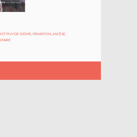
RCF PUY-DE-DÔME
,
PRIVATION
,
ASCÈSE
,
TAIRE