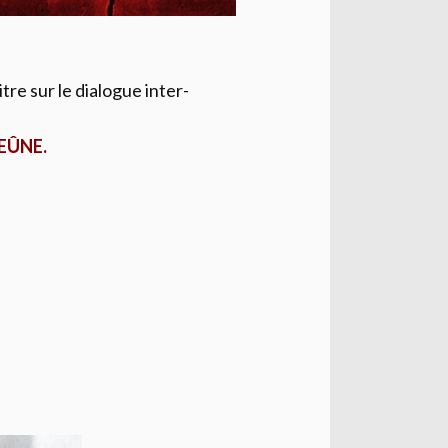
tre sur le dialogue inter-
EÛNE.