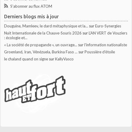
S'abonner au flux ATOM
Derniers blogs mis à jour
Douguine, Mamleev, le dard métaphysique et la...
sur
Euro-Synergies
Nuit Internationale de la Chauve-Souris 2026
sur
L'AN VERT de Vouziers
: écologie et...
« La société de propagande », un ouvrage...
sur
l'information nationaliste
Groenland, Iran, Vénézuela, Burkina Faso ...
sur
Poussière d'étoile
le chaland quand on signe
sur
KallyVasco