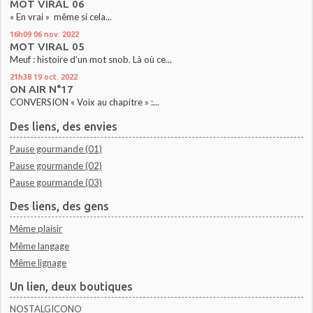
MOT VIRAL 06
« En vrai » même si cela...
16h09
06
nov. 2022
MOT VIRAL 05
Meuf : histoire d’un mot snob. Là où ce...
21h38
19
oct. 2022
ON AIR N°17
CONVERSION « Voix au chapitre » :...
Des liens, des envies
Pause gourmande (01)
Pause gourmande (02)
Pause gourmande (03)
Des liens, des gens
Même plaisir
Même langage
Même lignage
Un lien, deux boutiques
NOSTALGICONO