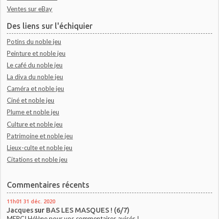
Ventes sur eBay
Des liens sur l'échiquier
Potins du noble jeu
Peinture et noble jeu
Le café du noble jeu
La diva du noble jeu
Caméra et noble jeu
Ciné et noble jeu
Plume et noble jeu
Culture et noble jeu
Patrimoine et noble jeu
Lieux-culte et noble jeu
Citations et noble jeu
Commentaires récents
11h01
31
déc. 2020
Jacques
sur
BAS LES MASQUES ! (6/7)
MERCI Hélène pour vos commentaires avisés !