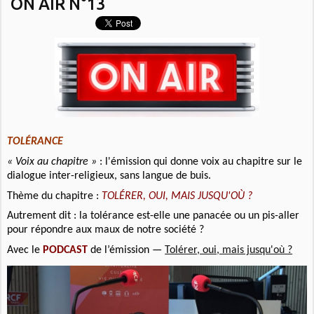
ON AIR N°13
TOLÉRANCE
« Voix au chapitre »
: l'émission qui donne voix au chapitre sur le
dialogue inter-religieux, sans langue de buis.
Thème du chapitre :
TOLÉRER, OUI, MAIS JUSQU'OÙ ?
Autrement dit : la tolérance est-elle une panacée ou un pis-aller
pour répondre aux maux de notre société ?
Avec le
PODCAST
de l’émission —
Tolérer, oui, mais jusqu'où ?