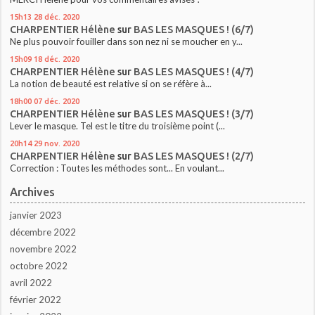
15h13
28
déc. 2020
CHARPENTIER Hélène
sur
BAS LES MASQUES ! (6/7)
Ne plus pouvoir fouiller dans son nez ni se moucher en y...
15h09
18
déc. 2020
CHARPENTIER Hélène
sur
BAS LES MASQUES ! (4/7)
La notion de beauté est relative si on se réfère à...
18h00
07
déc. 2020
CHARPENTIER Hélène
sur
BAS LES MASQUES ! (3/7)
Lever le masque. Tel est le titre du troisième point (...
20h14
29
nov. 2020
CHARPENTIER Hélène
sur
BAS LES MASQUES ! (2/7)
Correction : Toutes les méthodes sont... En voulant...
Archives
janvier 2023
décembre 2022
novembre 2022
octobre 2022
avril 2022
février 2022