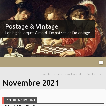
Postage & Vintage
Le blog de Jacques Gimard : I'm not senior, I'm vintage
octobre 2021
Page d'accueil
janvier 2022
Novembre 2021
13H00
06
NOV. 2021