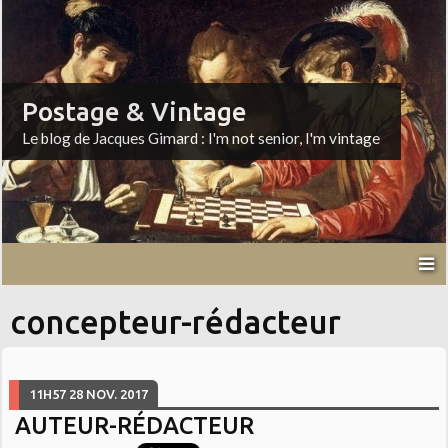
Postage & Vintage
Le blog de Jacques Gimard : I'm not senior, I'm vintage
concepteur-rédacteur
11H57
28
NOV. 2017
AUTEUR-RÉDACTEUR