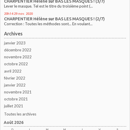
CHARPENTIER Hélène
sur
BAS LES MASQUES ! (3/7)
Lever le masque. Tel est le titre du troisième point (...
20h14
29
nov. 2020
CHARPENTIER Hélène
sur
BAS LES MASQUES ! (2/7)
Correction : Toutes les méthodes sont... En voulant...
Archives
janvier 2023
décembre 2022
novembre 2022
octobre 2022
avril 2022
février 2022
janvier 2022
novembre 2021
octobre 2021
juillet 2021
Toutes les archives
Août 2026
D
L
M
M
J
V
S