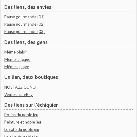
Des liens, des envies
Pause gourmande (01)
Pause gourmande (02)
Pause gourmande (03)
Des liens, des gens
Même plaisir
Même langage
Même lignage
Un lien, deux boutiques
NOSTALGICONO
Ventes sur eBay
Des liens sur l'échiquier
Potins du noble jeu
Peinture et noble jeu
Le café du noble jeu
La diva du noble jeu