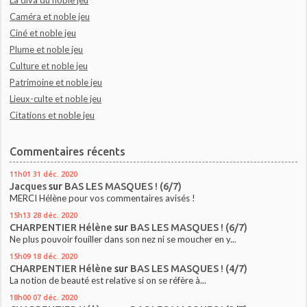
Caméra et noble jeu
Ciné et noble jeu
Plume et noble jeu
Culture et noble jeu
Patrimoine et noble jeu
Lieux-culte et noble jeu
Citations et noble jeu
Commentaires récents
11h01
31
déc. 2020
Jacques
sur
BAS LES MASQUES ! (6/7)
MERCI Hélène pour vos commentaires avisés !
15h13
28
déc. 2020
CHARPENTIER Hélène
sur
BAS LES MASQUES ! (6/7)
Ne plus pouvoir fouiller dans son nez ni se moucher en y...
15h09
18
déc. 2020
CHARPENTIER Hélène
sur
BAS LES MASQUES ! (4/7)
La notion de beauté est relative si on se réfère à...
18h00
07
déc. 2020