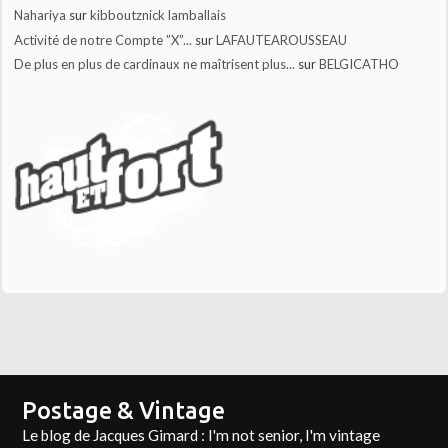
Nahariya
sur
kibboutznick lamballais
Activité de notre Compte ”X”...
sur
LAFAUTEAROUSSEAU
De plus en plus de cardinaux ne maîtrisent plus...
sur
BELGICATHO
Postage & Vintage
Le blog de Jacques Gimard : I'm not senior, I'm vintage