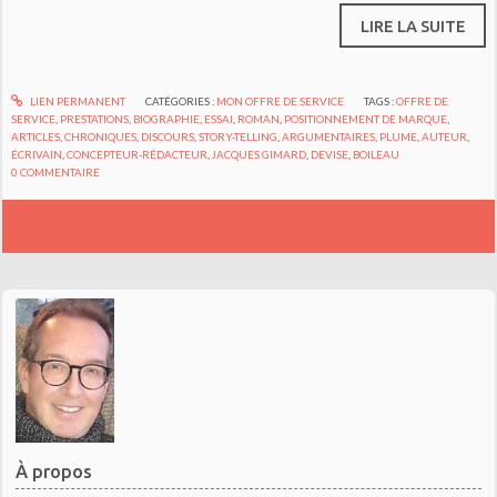
LIRE LA SUITE
LIEN PERMANENT
CATÉGORIES :
MON OFFRE DE SERVICE
TAGS :
OFFRE DE
SERVICE
,
PRESTATIONS
,
BIOGRAPHIE
,
ESSAI
,
ROMAN
,
POSITIONNEMENT DE MARQUE
,
ARTICLES
,
CHRONIQUES
,
DISCOURS
,
STORY-TELLING
,
ARGUMENTAIRES
,
PLUME
,
AUTEUR
,
ÉCRIVAIN
,
CONCEPTEUR-RÉDACTEUR
,
JACQUES GIMARD
,
DEVISE
,
BOILEAU
0
COMMENTAIRE
À propos