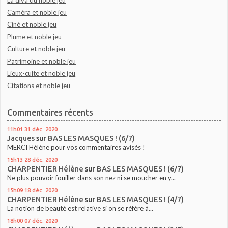
Caméra et noble jeu
Ciné et noble jeu
Plume et noble jeu
Culture et noble jeu
Patrimoine et noble jeu
Lieux-culte et noble jeu
Citations et noble jeu
Commentaires récents
11h01
31
déc. 2020
Jacques
sur
BAS LES MASQUES ! (6/7)
MERCI Hélène pour vos commentaires avisés !
15h13
28
déc. 2020
CHARPENTIER Hélène
sur
BAS LES MASQUES ! (6/7)
Ne plus pouvoir fouiller dans son nez ni se moucher en y...
15h09
18
déc. 2020
CHARPENTIER Hélène
sur
BAS LES MASQUES ! (4/7)
La notion de beauté est relative si on se réfère à...
18h00
07
déc. 2020