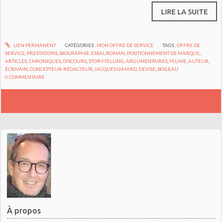
LIRE LA SUITE
LIEN PERMANENT
CATÉGORIES :
MON OFFRE DE SERVICE
TAGS :
OFFRE DE
SERVICE
,
PRESTATIONS
,
BIOGRAPHIE
,
ESSAI
,
ROMAN
,
POSITIONNEMENT DE MARQUE
,
ARTICLES
,
CHRONIQUES
,
DISCOURS
,
STORY-TELLING
,
ARGUMENTAIRES
,
PLUME
,
AUTEUR
,
ÉCRIVAIN
,
CONCEPTEUR-RÉDACTEUR
,
JACQUES GIMARD
,
DEVISE
,
BOILEAU
0
COMMENTAIRE
À propos