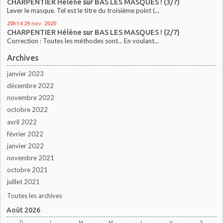
CHARPENTIER Hélène
sur
BAS LES MASQUES ! (3/7)
Lever le masque. Tel est le titre du troisième point (...
20h14
29
nov. 2020
CHARPENTIER Hélène
sur
BAS LES MASQUES ! (2/7)
Correction : Toutes les méthodes sont... En voulant...
Archives
janvier 2023
décembre 2022
novembre 2022
octobre 2022
avril 2022
février 2022
janvier 2022
novembre 2021
octobre 2021
juillet 2021
Toutes les archives
Août 2026
D
L
M
M
J
V
S