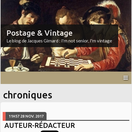
Postage & Vintage
Le blog de Jacques Gimard : I'm not senior, I'm vintage
chroniques
11H57
28
NOV. 2017
AUTEUR-RÉDACTEUR