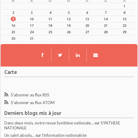
1
2
3
4
5
6
7
8
9
10
11
12
13
14
15
16
17
18
19
20
21
22
23
24
25
26
27
28
29
30
31
Carte
S'abonner au flux RSS
S'abonner au flux ATOM
Derniers blogs mis à jour
Dans deux mois, notre revue Synthèse nationale...
sur
SYNTHESE
NATIONALE
Un saint absolu…
sur
l'information nationaliste