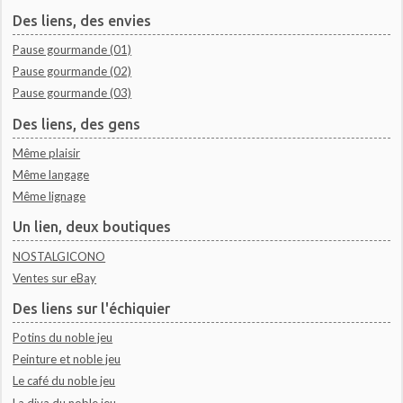
Des liens, des envies
Pause gourmande (01)
Pause gourmande (02)
Pause gourmande (03)
Des liens, des gens
Même plaisir
Même langage
Même lignage
Un lien, deux boutiques
NOSTALGICONO
Ventes sur eBay
Des liens sur l'échiquier
Potins du noble jeu
Peinture et noble jeu
Le café du noble jeu
La diva du noble jeu