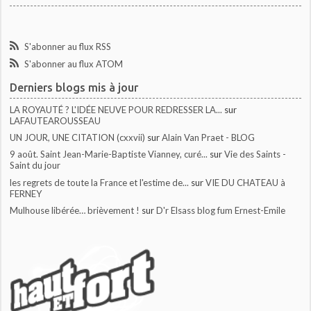
S'abonner au flux RSS
S'abonner au flux ATOM
Derniers blogs mis à jour
LA ROYAUTÉ ? L'IDÉE NEUVE POUR REDRESSER LA...
sur
LAFAUTEAROUSSEAU
UN JOUR, UNE CITATION (cxxvii)
sur
Alain Van Praet - BLOG
9 août. Saint Jean-Marie-Baptiste Vianney, curé...
sur
Vie des Saints -
Saint du jour
les regrets de toute la France et l'estime de...
sur
VIE DU CHATEAU à
FERNEY
Mulhouse libérée… brièvement !
sur
D'r Elsass blog fum Ernest-Emile