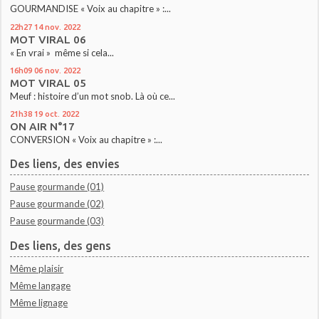
GOURMANDISE « Voix au chapitre » :...
22h27
14
nov. 2022
MOT VIRAL 06
« En vrai » même si cela...
16h09
06
nov. 2022
MOT VIRAL 05
Meuf : histoire d’un mot snob. Là où ce...
21h38
19
oct. 2022
ON AIR N°17
CONVERSION « Voix au chapitre » :...
Des liens, des envies
Pause gourmande (01)
Pause gourmande (02)
Pause gourmande (03)
Des liens, des gens
Même plaisir
Même langage
Même lignage