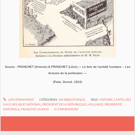
Source : FRANCHET (Antonin) & FRANCHET (Léon) — Le livre de l’activité humaine – Les
lectures de la profession —
(Paris, Dunod, 1924)
LIEN PERMANENT
CATÉGORIES :
MA BIBLIOTHÈQUE
TAGS :
HISTOIRE
,
CARTEL DES
GAUCHES
,
BLOC NATIONAL
,
PRÉSIDENT DE LA RÉPUBLIQUE
,
HOLLANDE
,
PROSPÉRITÉ
NATIONALE
,
FRANCHET
,
DUNOD
0
COMMENTAIRE