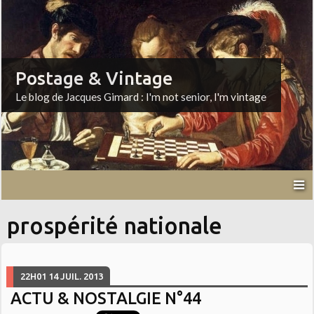
Postage & Vintage
Le blog de Jacques Gimard : I'm not senior, I'm vintage
prospérité nationale
22H01
14
JUIL. 2013
ACTU & NOSTALGIE N°44