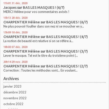
11h01
31
déc. 2020
Jacques
sur
BAS LES MASQUES ! (6/7)
MERCI Hélène pour vos commentaires avisés !
15h13
28
déc. 2020
CHARPENTIER Hélène
sur
BAS LES MASQUES ! (6/7)
Ne plus pouvoir fouiller dans son nez ni se moucher en y...
15h09
18
déc. 2020
CHARPENTIER Hélène
sur
BAS LES MASQUES ! (4/7)
La notion de beauté est relative si on se réfère à...
18h00
07
déc. 2020
CHARPENTIER Hélène
sur
BAS LES MASQUES ! (3/7)
Lever le masque. Tel est le titre du troisième point (...
20h14
29
nov. 2020
CHARPENTIER Hélène
sur
BAS LES MASQUES ! (2/7)
Correction : Toutes les méthodes sont... En voulant...
Archives
janvier 2023
décembre 2022
novembre 2022
octobre 2022