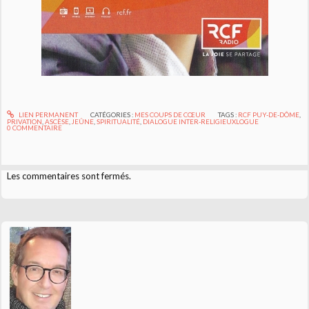
LIEN PERMANENT
CATÉGORIES :
MES COUPS DE CŒUR
TAGS :
RCF PUY-DE-DÔME
,
PRIVATION
,
ASCÈSE
,
JEÛNE
,
SPIRITUALITÉ
,
DIALOGUE INTER-RELIGIEUXLOGUE
0
COMMENTAIRE
Les commentaires sont fermés.