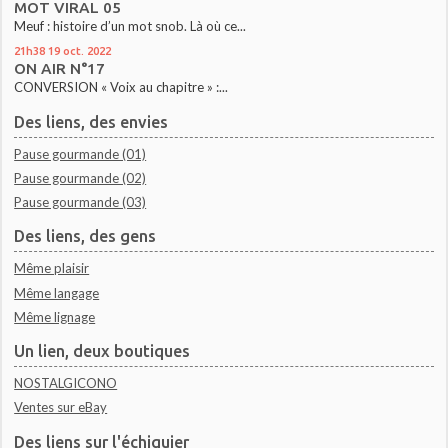
MOT VIRAL 05
Meuf : histoire d’un mot snob. Là où ce...
21h38
19
oct. 2022
ON AIR N°17
CONVERSION « Voix au chapitre » :...
Des liens, des envies
Pause gourmande (01)
Pause gourmande (02)
Pause gourmande (03)
Des liens, des gens
Même plaisir
Même langage
Même lignage
Un lien, deux boutiques
NOSTALGICONO
Ventes sur eBay
Des liens sur l'échiquier