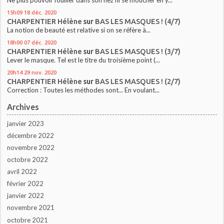
15h09
18
déc. 2020
CHARPENTIER Hélène
sur
BAS LES MASQUES ! (4/7)
La notion de beauté est relative si on se réfère à...
18h00
07
déc. 2020
CHARPENTIER Hélène
sur
BAS LES MASQUES ! (3/7)
Lever le masque. Tel est le titre du troisième point (...
20h14
29
nov. 2020
CHARPENTIER Hélène
sur
BAS LES MASQUES ! (2/7)
Correction : Toutes les méthodes sont... En voulant...
Archives
janvier 2023
décembre 2022
novembre 2022
octobre 2022
avril 2022
février 2022
janvier 2022
novembre 2021
octobre 2021