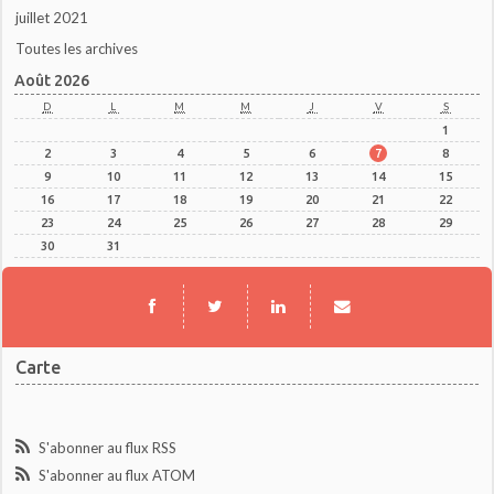
juillet 2021
Toutes les archives
Août 2026
D
L
M
M
J
V
S
1
2
3
4
5
6
7
8
9
10
11
12
13
14
15
16
17
18
19
20
21
22
23
24
25
26
27
28
29
30
31
Carte
S'abonner au flux RSS
S'abonner au flux ATOM