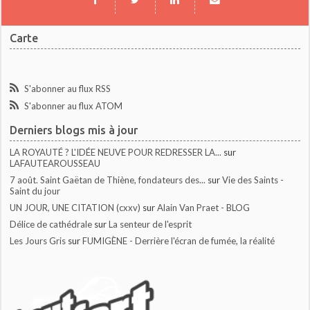
Carte
S'abonner au flux RSS
S'abonner au flux ATOM
Derniers blogs mis à jour
LA ROYAUTÉ ? L'IDÉE NEUVE POUR REDRESSER LA...
sur
LAFAUTEAROUSSEAU
7 août. Saint Gaëtan de Thiène, fondateurs des...
sur
Vie des Saints -
Saint du jour
UN JOUR, UNE CITATION (cxxv)
sur
Alain Van Praet - BLOG
Délice de cathédrale
sur
La senteur de l'esprit
Les Jours Gris
sur
FUMIGÈNE - Derrière l'écran de fumée, la réalité