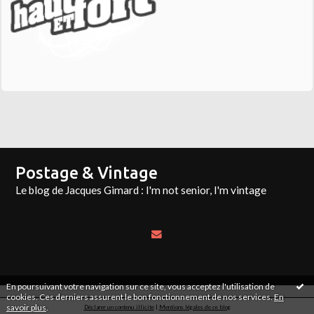
Postage & Vintage
Le blog de Jacques Gimard : I'm not senior, I'm vintage
En poursuivant votre navigation sur ce site, vous acceptez l'utilisation de
cookies. Ces derniers assurent le bon fonctionnement de nos services.
En
savoir plus
.
Déclarer un contenu illicite
|
Mentions légales de ce blog