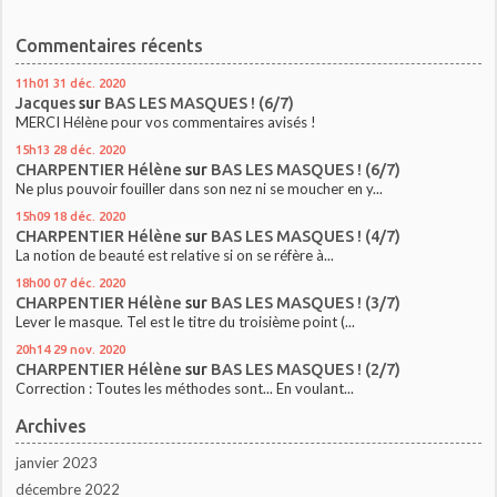
Commentaires récents
11h01
31
déc. 2020
Jacques
sur
BAS LES MASQUES ! (6/7)
MERCI Hélène pour vos commentaires avisés !
15h13
28
déc. 2020
CHARPENTIER Hélène
sur
BAS LES MASQUES ! (6/7)
Ne plus pouvoir fouiller dans son nez ni se moucher en y...
15h09
18
déc. 2020
CHARPENTIER Hélène
sur
BAS LES MASQUES ! (4/7)
La notion de beauté est relative si on se réfère à...
18h00
07
déc. 2020
CHARPENTIER Hélène
sur
BAS LES MASQUES ! (3/7)
Lever le masque. Tel est le titre du troisième point (...
20h14
29
nov. 2020
CHARPENTIER Hélène
sur
BAS LES MASQUES ! (2/7)
Correction : Toutes les méthodes sont... En voulant...
Archives
janvier 2023
décembre 2022