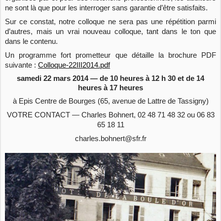
ne sont là que pour les interroger sans garantie d’être satisfaits.
Sur ce constat, notre colloque ne sera pas une répétition parmi
d’autres, mais un vrai nouveau colloque, tant dans le ton que
dans le contenu.
Un programme fort prometteur que détaille la brochure PDF
suivante :
Colloque-22III2014.pdf
samedi 22 mars 2014 — de 10 heures à 12 h 30 et de 14
heures à 17 heures
à Epis Centre de Bourges (65, avenue de Lattre de Tassigny)
VOTRE CONTACT — Charles Bohnert, 02 48 71 48 32 ou 06 83
65 18 11
charles.bohnert@sfr.fr