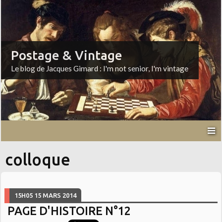
Postage & Vintage
Le blog de Jacques Gimard : I'm not senior, I'm vintage
colloque
15H05
15
MARS 2014
PAGE D'HISTOIRE N°12